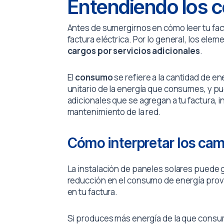
Entendiendo los c
Antes de sumergirnos en cómo leer tu fac
factura eléctrica. Por lo general, los ele
cargos por servicios adicionales
.
El
consumo
se refiere a la cantidad de e
unitario de la energía que consumes, y pue
adicionales que se agregan a tu factura,
mantenimiento de la red.
Cómo interpretar los camb
La instalación de paneles solares puede
reducción en el consumo de energía proven
en tu factura.
Si produces más energía de la que consu