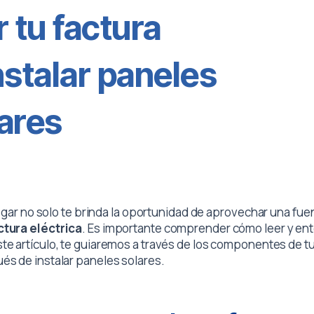
 tu factura
stalar paneles
ares
ogar no solo te brinda la oportunidad de aprovechar una fue
ctura eléctrica
. Es importante comprender cómo leer y en
ste artículo, te guiaremos a través de los componentes de tu
s de instalar paneles solares.