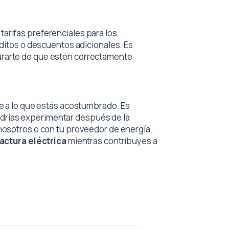
 tarifas preferenciales para los
éditos o descuentos adicionales. Es
gurarte de que estén correctamente
te a lo que estás acostumbrado. Es
odrías experimentar después de la
nosotros o con tu proveedor de energía.
factura eléctrica
mientras contribuyes a