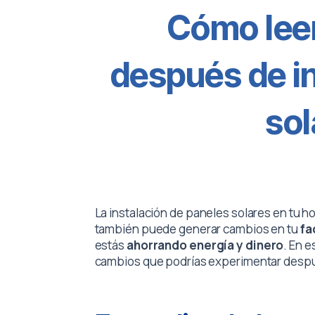
Cómo leer
después de in
sol
La instalación de paneles solares en tu h
también puede generar cambios en tu
fa
estás
ahorrando energía y dinero
. En e
cambios que podrías experimentar despué