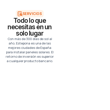
SERVICIOS
Todo lo que
necesitas en un
solo lugar
Con más de 300 días de sol al
año, Estepona es una de las
mejores ciudades de España
para instalar paneles solares. El
retorno de inversión es superior
a cualquier producto bancario.