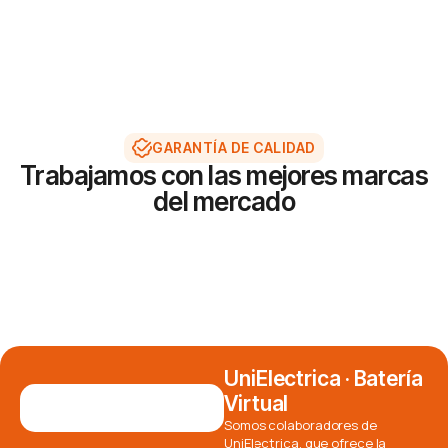
GARANTÍA DE CALIDAD
Trabajamos con las mejores marcas
del mercado
UniElectrica · Batería
Virtual
Somos colaboradores de
UniElectrica, que ofrece la