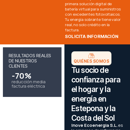
primera solución digital de
batería virtual para suministros
con excedentes fotovoltaicos.
Tu energía sobrante tiene valor
real, no solo crédito en la
factura.
SOLICITA INFORMACIÓN
RESULTADOS REALES
DE NUESTROS
QUIÉNES SOMOS
CLIENTES
Tu socio de
-70%
confianza para
reducción media
factura eléctrica
el hogar y la
energía en
Estepona y la
Costa del Sol
Inove Ecoenergia S.L.
es