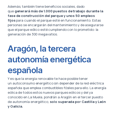
Además, también tiene beneficios sociales, dado
que
generará más de 1.000 puestos de trabajo durante la
fase de construcción del parque y unos 50 empleos
fijos
para cuando el parque esté en funcionamiento. Estas
personas se encargarán del mantenimiento y de asegurarse
que el parque eólico esté cumpliendo con lo prometido: la
generación de 300 megavatios.
Aragón, la tercera
autonomía energética
española
Y es que la energía renovable te hace posible tener
un autoconsumo energético sin depender de la red eléctrica
española que emplea combustibles fósiles para ello. La energía
eólica de todos estos nuevos parques eólicos y del ya
conocido en La Muela, pondrán a Aragón en el tercer puesto
de autonomía energético,
solo superada por Castilla y León
y Galicia.