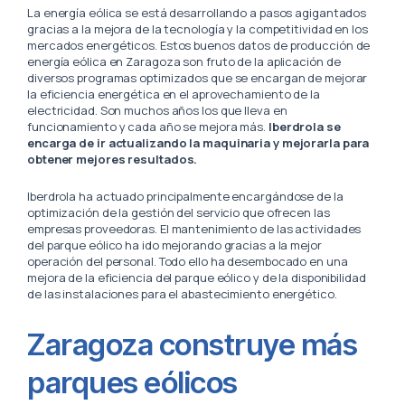
La energía eólica se está desarrollando a pasos agigantados
gracias a la mejora de la tecnología y la competitividad en los
mercados energéticos. Estos buenos datos de producción de
energía eólica en Zaragoza son fruto de la aplicación de
diversos programas optimizados que se encargan de mejorar
la eficiencia energética en el aprovechamiento de la
electricidad. Son muchos años los que lleva en
funcionamiento y cada año se mejora más.
Iberdrola se
encarga de ir actualizando la maquinaria y mejorarla para
obtener mejores resultados.
Iberdrola ha actuado principalmente encargándose de la
optimización de la gestión del servicio que ofrecen las
empresas proveedoras. El mantenimiento de las actividades
del parque eólico ha ido mejorando gracias a la mejor
operación del personal. Todo ello ha desembocado en una
mejora de la eficiencia del parque eólico y de la disponibilidad
de las instalaciones para el abastecimiento energético.
Zaragoza construye más
parques eólicos