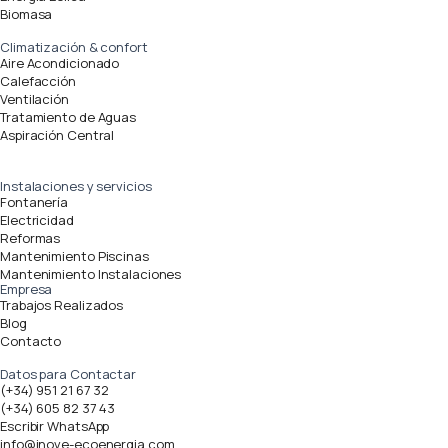
Biomasa
Climatización & confort
Aire Acondicionado
Calefacción
Ventilación
Tratamiento de Aguas
Aspiración Central
Instalaciones y servicios
Fontanería
Electricidad
Reformas
Mantenimiento Piscinas
Mantenimiento Instalaciones
Empresa
Trabajos Realizados
Blog
Contacto
Datos para Contactar
(+34) 951 21 67 32
(+34) 605 82 37 43
Escribir WhatsApp
info@inove-ecoenergia.com