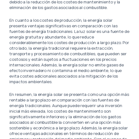
debido a la reducción de los costes de mantenimiento y la
eliminación de los gastos asociados al combustible.
En cuanto a los costes de producción, la energía solar
presenta ventajas significativas en comparación con las
fuentes de energía tradicionales. La luz solar es una fuente de
energía gratuita y abundante, lo que reduce
considerablemente los costes de producción a largo plazo. Por
otro lado, la energía tradicional requiere la extracción,
transporte y procesamiento de combustibles, que pueden ser
costosos y están sujetos a fluctuaciones en los precios
internacionales. Además, la energía solar no emite gases de
efecto invernadero ni contamina el medio ambiente, lo que
evita costes adicionales asociados a la mitigación de los
impactos ambientales.
En resumen, la energía solar se presenta como una opción más
rentable a largo plazo en comparación con las fuentes de
energía tradicionales. Aunque puede requerir una inversión
inicial más elevada, los costes de mantenimiento son
significativamente inferiores y la eliminación de los gastos
asociados al combustible la convierten en una opción más
sostenible y económica a largo plazo. Además, la energía solar
ofrece ventajas adicionales en términos de reducción de
emisiones y protección del medio ambiente. Con el avance de