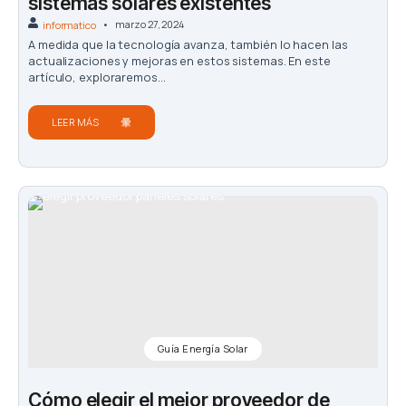
sistemas solares existentes
marzo 27, 2024
informatico
A medida que la tecnología avanza, también lo hacen las
actualizaciones y mejoras en estos sistemas. En este
artículo, exploraremos...
LEER MÁS
Guía Energía Solar
Cómo elegir el mejor proveedor de